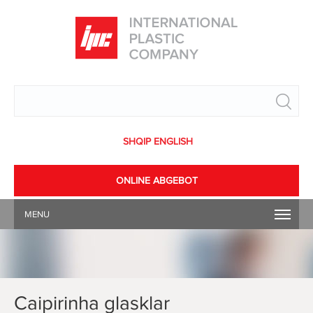
Search
SHQIP
ENGLISH
ONLINE ABGEBOT
MENU
Caipirinha glasklar