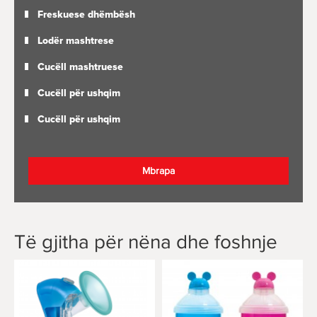
Freskuese dhëmbësh
Lodër mashtrese
Cucëll mashtruese
Cucëll për ushqim
Cucëll për ushqim
Mbrapa
Të gjitha për nëna dhe foshnje