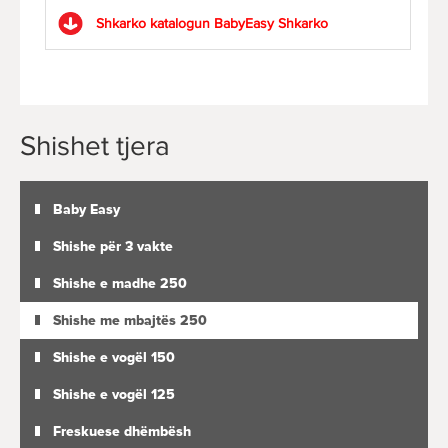
Shkarko katalogun BabyEasy
Shkarko
Shishet tjera
Baby Easy
Shishe për 3 vakte
Shishe e madhe 250
Shishe me mbajtës 250
Shishe e vogël 150
Shishe e vogël 125
Freskuese dhëmbësh