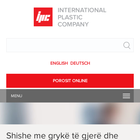
Search
ENGLISH
DEUTSCH
POROSIT ONLINE
MENU
Shishe me grykë të gjerë dhe