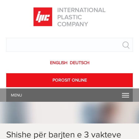
Search
ENGLISH
DEUTSCH
POROSIT ONLINE
MENU
Shishe për barjten e 3 vakteve