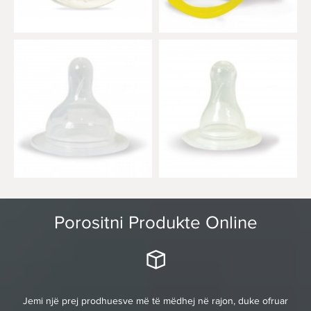
Porositni Produkte Online
Jemi një prej prodhuesve më të mëdhej në rajon, duke ofruar