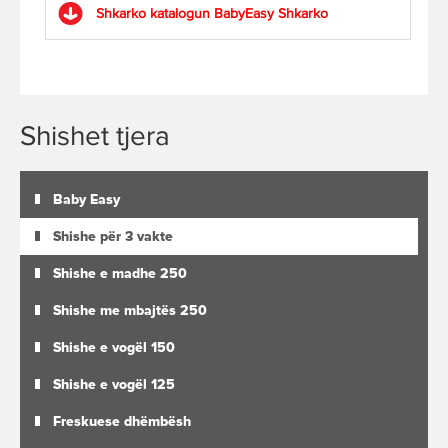
Shkarko katalogun BabyEasy
Shkarko
Shishet tjera
Baby Easy
Shishe për 3 vakte
Shishe e madhe 250
Shishe me mbajtës 250
Shishe e vogël 150
Shishe e vogël 125
Freskuese dhëmbësh