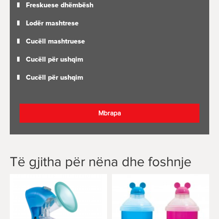
Freskuese dhëmbësh
Lodër mashtrese
Cucëll mashtruese
Cucëll për ushqim
Cucëll për ushqim
Mbrapa
Të gjitha për nëna dhe foshnje